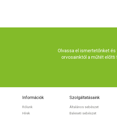
Olvassa el ismertetőnket és
orvosainktól a műtét előtti
Információk
Szolgáltatásaink
Rólunk
Általános sebészet
Hírek
Baleseti sebészet