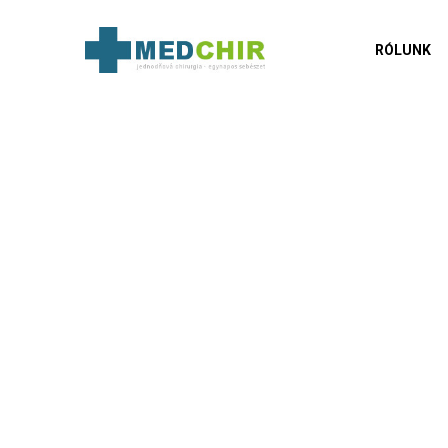
RÓLUNK
Csúcsm