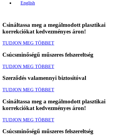
English
Csináltassa meg a megálmodott plasztikai
korrekciókat kedvezményes áron!
TUDJON MEG TÖBBET
Csúcsminőségű műszeres felszereltség
TUDJON MEG TÖBBET
Szerződés valamennyi biztosítóval
TUDJON MEG TÖBBET
Csináltassa meg a megálmodott plasztikai
korrekciókat kedvezményes áron!
TUDJON MEG TÖBBET
Csúcsminőségű műszeres felszereltség