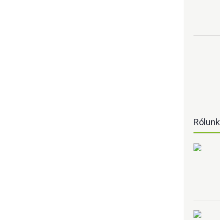
Rólun