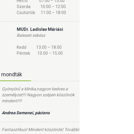
Hétfő 07:00 – 15:00
Szerda 10:00 – 12:00
Csütürtök 11:00 – 18:00
MUDr. Ladislav Máriási
Baleseti sebész
Kedd 13.00 – 18.00
Péntek 10.00 – 15.00
k mondták
Gyönyörű a klinika,nagyon kedves a
személyzet!!! Nagyon szépen köszönök
mindent!!!!
Andrea Semenei, páciens
Fantasztikus! Mindent köszönök! További