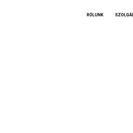
RÓLUNK
SZOLGÁ